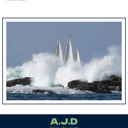
A.J.D
Amis de jeudi