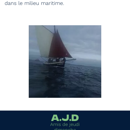
dans le milieu maritime.
A.J.D
Amis de jeudi
dimanche